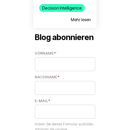
Decision Intelligence
Mehr lesen
Blog abonnieren
VORNAME
*
NACHNAME
*
E-MAIL
*
Indem Sie dieses Formular ausfüllen,
stimmen Sie unserer