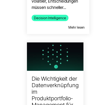
volatiler, Entscheidungen
müssen schneller...
Decision Intelligence
Mehr lesen
Die Wichtigkeit der
Datenverknüpfung
im
Produktportfolio-
Management für